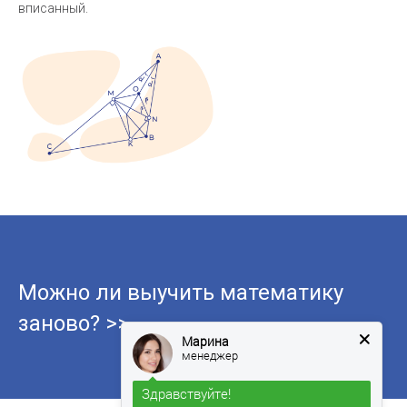
вписанный.
Можно ли выучить математику
заново? >>
Марина
менеджер
Здравствуйте!