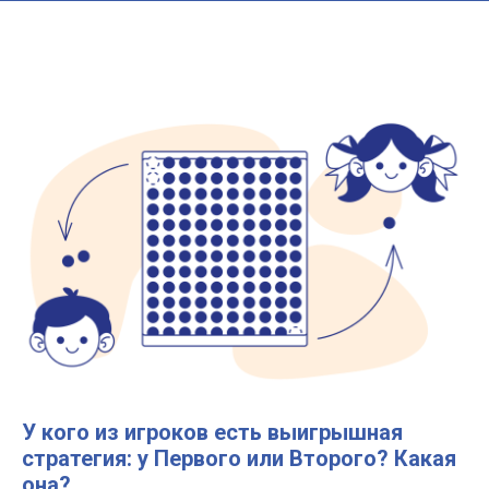
У кого из игроков есть выигрышная
стратегия: у
Первого
или
Второго
? Какая
она?