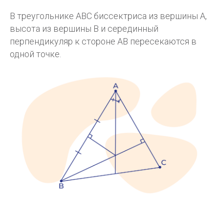
В треугольнике АВС биссектриса из вершины А,
высота из вершины В и серединный
перпендикуляр к стороне АВ пересекаются в
одной точке.