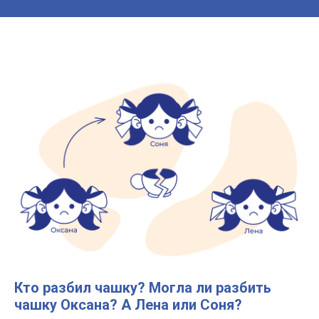
Кто разбил чашку? Могла ли разбить
чашку Оксана? А Лена или Соня?