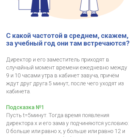
С какой частотой в среднем, скажем,
за учебный год они там встречаются?
Директор и его заместитель приходят в
случайный момент времени ежедневно между
9 и 10 часами утра в кабинет завуча, причём
ждут друг друга 5 минут, после чего уходят из
кабинета.
Подсказка №1
Пусть t=5минут. Тогда время появления
директора х и его зама y подчиняются условию:
0 больше или равно x, y больше или равно 12 и