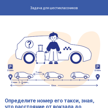
Задача для шестиклассников
Определите номер его такси, зная,
что расстояние от вокзала до