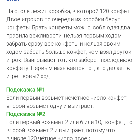
На столе лежит коробка, в которо
й 120
конфет.
Двое игроков по очереди из коробки берут
конфеты. Брать конфеты можно, соблюдая два
правила вежливости: нельзя первым ходом
забрать сразу все конфеты и нельзя своим
ходом забрать больше конфет, чем взял другой
игрок. Выигрывает тот, кто заберет последнюю
конфету. Первым называется тот, кто делает в
игре первый ход.
Подсказка №1
Если первый возьмёт нечётное число конфет,
второй возьмёт одну и выиграет.
Подсказка №2
Если первый возьмёт 2 или 6 или 10,...конфет, то
второй возьмёт 2 и выиграет, потому что
в числе 120 чётное число двоек.