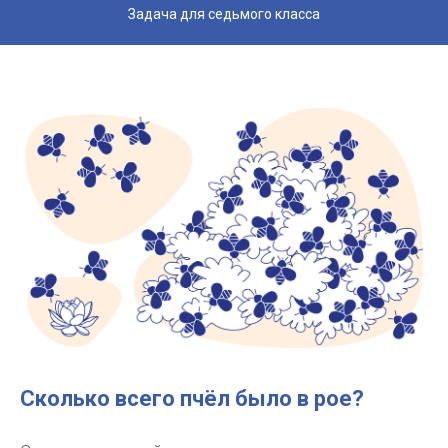
Задача для седьмого класса
Сколько всего пчёл было в рое?