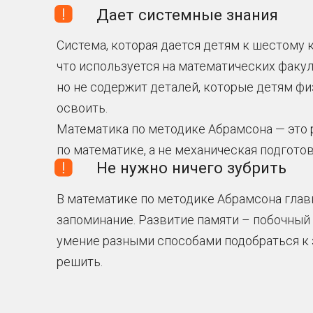
Математика по методике Абрамсона — это реаль
по математике, а не механическая подготовка к т
Не нужно ничего зубрить
В математике по методике Абрамсона главное – 
запоминание. Развитие памяти – побочный резуль
умение разными способами подобраться к задаче
решить.
Формат и 
п