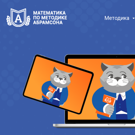
Методика
Обу