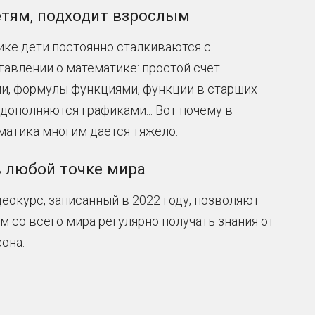
м дается тяжело.
очке мира
исанный в 2022 году, позволяют
ра регулярно получать знания от
е